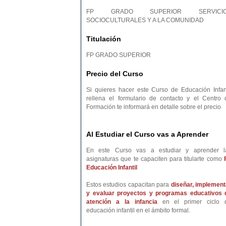
FP GRADO SUPERIOR SERVICI
SOCIOCULTURALES Y A LA COMUNIDAD
Titulación
FP GRADO SUPERIOR
Precio del Curso
Si quieres hacer este Curso de Educación Infant
rellena el formulario de contacto y el Centro 
Formación te informará en detalle sobre el precio
Al Estudiar el Curso vas a Aprender
En este Curso vas a estudiar y aprender l
asignaturas que te capaciten para titularte como
Educación Infantil
Estos estudios capacitan para
diseñar, implement
y evaluar proyectos y programas educativos 
atención a la infancia
en el primer ciclo 
educación infantil en el ámbito formal.