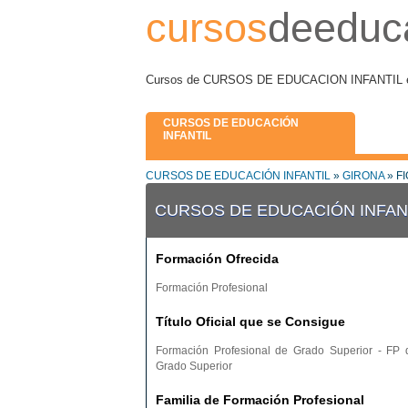
cursos
deeduca
Cursos de CURSOS DE EDUCACION INFANTIL en 
CURSOS DE EDUCACIÓN
INFANTIL
CURSOS DE EDUCACIÓN INFANTIL
»
GIRONA
» F
CURSOS DE EDUCACIÓN INFANT
Formación Ofrecida
Formación Profesional
Título Oficial que se Consigue
Formación Profesional de Grado Superior - FP 
Grado Superior
Familia de Formación Profesional