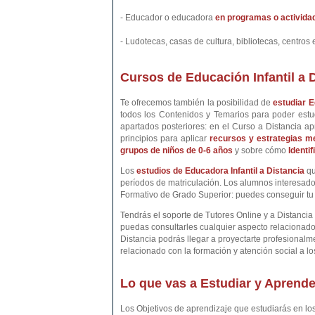
- Educador o educadora
en programas o actividade
- Ludotecas, casas de cultura, bibliotecas, centros 
Cursos de Educación Infantil a 
Te ofrecemos también la posibilidad de
estudiar E
todos los Contenidos y Temarios para poder estu
apartados posteriores: en el Curso a Distancia 
principios para aplicar
recursos y estrategias m
grupos de niños de 0-6 años
y sobre cómo
Identi
Los
estudios de Educadora Infantil a Distancia
qu
períodos de matriculación. Los alumnos interesado
Formativo de Grado Superior: puedes conseguir t
Tendrás el soporte de Tutores Online y a Distanc
puedas consultarles cualquier aspecto relacionado
Distancia podrás llegar a proyectarte profesiona
relacionado con la formación y atención social a lo
Lo que vas a Estudiar y Aprende
Los Objetivos de aprendizaje que estudiarás en l