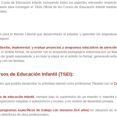
urso de Educación Infantil, incluyendo todos los aspectos relevantes respecto 
ario para conseguir el Título Oficial de los Cursos de Educación Infantil median
iales.
:
 para el Mundo Laboral que desarrollarás al estudiar y aprender las asignatura
siguen:
diseñar, implementar y evaluar proyectos y programas educativos de atención 
en el ámbito formal, de acuerdo con la propuesta pedagógica elaborada por un Ma
ulo de grado equivalente, y en toda la etapa en el ámbito no formal, generando ent
 con las familias.
sos de Educación Infantil (TSEI):
os que podrás desarrollar tu actividad laboral como profesional Titulado con el
C
o de educación infantil
, siempre bajo la supervisión de un maestro o maestra 
ganismos estatales o autonómicos y locales, y en centros de titularidad privada.
n programas específicos de trabajo con menores (0-6 años)
en situación de ri
 directrices de otros profesionales.