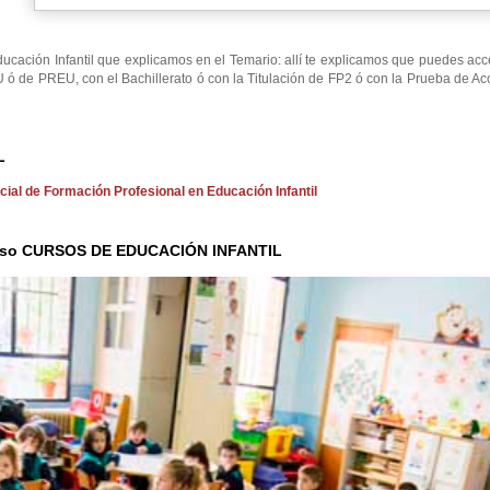
ucación Infantil que explicamos en el Temario: allí te explicamos que puedes ac
OU ó de PREU, con el Bachillerato ó con la Titulación de FP2 ó con la Prueba de A
L
ficial de Formación Profesional en Educación Infantil
Curso CURSOS DE EDUCACIÓN INFANTIL