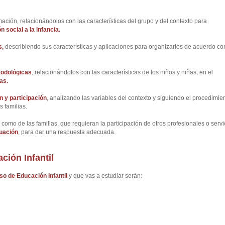
amación, relacionándolos con las características del grupo y del contexto para
 social a la infancia.
s,
describiendo sus características y aplicaciones para organizarlos de acuerdo co
todológicas
, relacionándolos con las características de los niños y niñas, en el
as.
 y participación
, analizando las variables del contexto y siguiendo el procedimien
s familias.
í como de las familias, que requieran la participación de otros profesionales o servi
tuación
, para dar una respuesta adecuada.
ión Infantil
so de Educación Infantil
y que vas a estudiar serán: