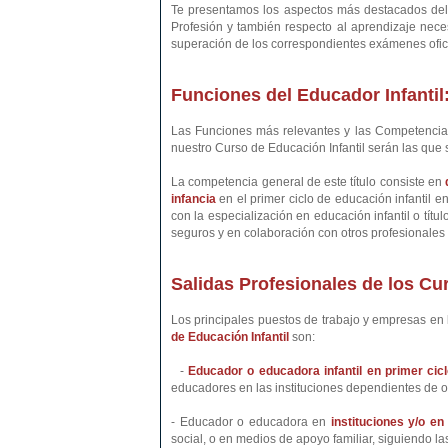
Te presentamos los aspectos más destacados del C
Profesión y también respecto al aprendizaje neces
superación de los correspondientes exámenes ofic
Funciones del Educador Infantil
Las Funciones más relevantes y las Competencias
nuestro Curso de Educación Infantil serán las que 
La competencia general de este título consiste en
infancia
en el primer ciclo de educación infantil 
con la especialización en educación infantil o tít
seguros y en colaboración con otros profesionales y
Salidas Profesionales de los Cur
Los principales puestos de trabajo y empresas en l
de Educación Infantil
son:
-
Educador o educadora infantil en primer cicl
educadores en las instituciones dependientes de or
- Educador o educadora en
instituciones y/o e
social, o en medios de apoyo familiar, siguiendo las