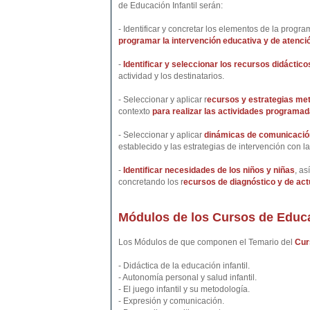
de Educación Infantil serán:
- Identificar y concretar los elementos de la progr
programar la intervención educativa y de atención
-
Identificar y seleccionar los recursos didáctico
actividad y los destinatarios.
- Seleccionar y aplicar r
ecursos y estrategias me
contexto
para realizar las actividades programad
- Seleccionar y aplicar
dinámicas de comunicación
establecido y las estrategias de intervención con la
-
Identificar necesidades de los niños y niñas
, as
concretando los r
ecursos de diagnóstico y de ac
Módulos de los Cursos de Educac
Los Módulos de que componen el Temario del
Cur
- Didáctica de la educación infantil.
- Autonomía personal y salud infantil.
- El juego infantil y su metodología.
- Expresión y comunicación.