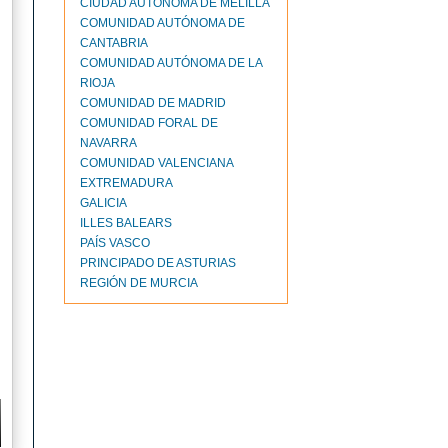
CIUDAD AUTONOMA DE MELILLA
COMUNIDAD AUTÓNOMA DE
CANTABRIA
COMUNIDAD AUTÓNOMA DE LA
RIOJA
COMUNIDAD DE MADRID
COMUNIDAD FORAL DE
NAVARRA
COMUNIDAD VALENCIANA
EXTREMADURA
GALICIA
ILLES BALEARS
PAÍS VASCO
PRINCIPADO DE ASTURIAS
REGIÓN DE MURCIA