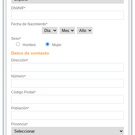
DNI/NIF
*
Fecha de Nacimiento
*
Sexo
*
Hombre
Mujer
Datos de contacto
Dirección
*
Número
*
Código Postal
*
Población
*
Provincia
*