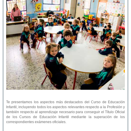
Te presentamos los aspectos más destacados del Curso de Educación
Infantil, incluyendo todos los aspectos relevantes respecto a la Profesión y
también respecto al aprendizaje necesario para conseguir el Título Oficial
de los Cursos de Educación Infantil mediante la superación de los
correspondientes exámenes oficiales.