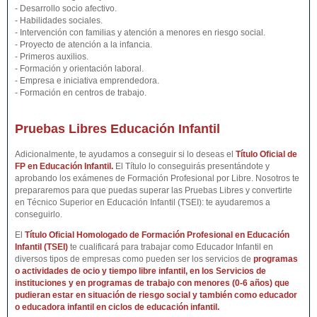
- Desarrollo socio afectivo.
- Habilidades sociales.
- Intervención con familias y atención a menores en riesgo social.
- Proyecto de atención a la infancia.
- Primeros auxilios.
- Formación y orientación laboral.
- Empresa e iniciativa emprendedora.
- Formación en centros de trabajo.
Pruebas Libres Educación Infantil
Adicionalmente, te ayudamos a conseguir si lo deseas el
Título Oficial de
FP en Educación Infantil.
El Título lo conseguirás presentándote y
aprobando los exámenes de Formación Profesional por Libre. Nosotros te
prepararemos para que puedas superar las Pruebas Libres y convertirte
en Técnico Superior en Educación Infantil (TSEI): te ayudaremos a
conseguirlo.
El
Título Oficial Homologado de Formación Profesional en
Educación
Infantil
(TSEI)
te cualificará para trabajar como Educador Infantil en
diversos tipos de empresas como pueden ser los servicios de
programas
o actividades de ocio y tiempo libre infantil
, en los
Servicios de
instituciones y en programas de trabajo con menores (0-6 años)
que
pudieran estar en situación de riesgo social
y también
como educador
o educadora infantil en ciclos de educación infantil
.