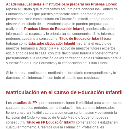
Academias, Escuelas e Institutos para preparar las Pruebas Libres:
repasa el listado que te ofrecemos adjunto para conocer los Centros de
Formación en los que puedes prepararte adecuadamente para
profesionalizarte como titulado en Educación Infantil, debajo puedes
observar un listado de las Academias que te pueden preparar para
realizar las
Pruebas Libres de
Educación Infantil
, puedes solicitarles
información al respecto y te orientarán sin compromiso. Si te interesa,
podemos ayudarte a conseguir el
Título de
Educación Infantil
para
trabajar como
Educadora/Educador Infantil
mediante el estudio de
nuestros Temarios a Distancia y el apoyo de nuestros tutores expertos,
estudiando desde tu casa, con total flexibilidad horaria y posteriormente
presentándote a la realización de los correspondientes Exámenes para la
superación del Ciclo Formativo y la consecución del Título Oficial.
Si te interesa, contáctanos mediante el formulario correspondiente y te
daremos más información con todo el detalle que requieras.
Matriculación en el Curso de Educación Infantil
Los
estudios de FP
que proponemos tienen flexibilidad para comenzar en
cualquiera de los períodos de matriculación, los alumnos interesados
tienen una gran flexibilidad para comenzar su formación y conseguir la
titulación del Ciclo Formativo de Grado Medio ó Superior: puedes
conseguir tu
Título en FP Educación Infantil
comenzando a estudiar en
cualquier momento. Creemos que la Formación Profesional es