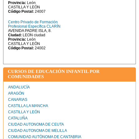
Provincia:
León
CASTILLA Y LEÓN
Código Postal:
24007
Centro Privado de Formación
Profesional Específica CLARÍN
AVENIDA PADRE ISLA, 8.
Ciudad:
LEON ciudad
Provincia:
León
CASTILLA Y LEÓN
Código Postal:
24002
CURSOS DE EDUCACIÓN INFANTIL POR
COMUNIDADES
ANDALUCÍA
ARAGÓN
CANARIAS
CASTILLA LA MANCHA
CASTILLA Y LEÓN
CATALUÑA
CIUDAD AUTONOMA DE CEUTA
CIUDAD AUTONOMA DE MELILLA
COMUNIDAD AUTÓNOMA DE CANTABRIA