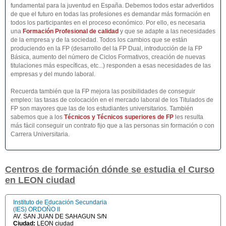
fundamental para la juventud en España. Debemos todos estar advertidos
de que el futuro en todas las profesiones es demandar más formación en
todos los participantes en el proceso económico. Por ello, es necesaria
una
Formación Profesional de calidad
y que se adapte a las necesidades
de la empresa y de la sociedad. Todos los cambios que se están
produciendo en la FP (desarrollo del la FP Dual, introducción de la FP
Básica, aumento del número de Ciclos Formativos, creación de nuevas
titulaciones más específicas, etc...) responden a esas necesidades de las
empresas y del mundo laboral.
Recuerda también que la FP mejora las posibilidades de conseguir
empleo: las tasas de colocación en el mercado laboral de los Titulados de
FP son mayores que las de los estudiantes universitarios. También
sabemos que a los
Técnicos y Técnicos superiores de FP
les resulta
más fácil conseguir un contrato fijo que a las personas sin formación o con
Carrera Universitaria.
Centros de formación dónde se estudia el Curso
en LEON ciudad
Instituto de Educación Secundaria
(IES) ORDOÑO II
AV. SAN JUAN DE SAHAGUN S/N
Ciudad:
LEON ciudad