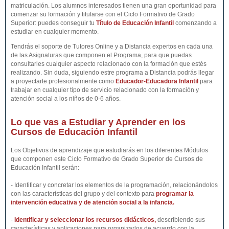
matriculación. Los alumnos interesados tienen una gran oportunidad para
comenzar su formación y titularse con el Ciclo Formativo de Grado
Superior: puedes conseguir tu
Título de Educación Infantil
comenzando a
estudiar en cualquier momento.
Tendrás el soporte de Tutores Online y a Distancia expertos en cada una
de las Asignaturas que componen el Programa, para que puedas
consultarles cualquier aspecto relacionado con la formación que estés
realizando. Sin duda, siguiendo estre programa a Distancia podrás llegar
a proyectarte profesionalmente como
Educador-Educadora Infantil
para
trabajar en cualquier tipo de servicio relacionado con la formación y
atención social a los niños de 0-6 años.
Lo que vas a Estudiar y Aprender en los
Cursos de Educación Infantil
Los Objetivos de aprendizaje que estudiarás en los diferentes Módulos
que componen este Ciclo Formativo de Grado Superior de Cursos de
Educación Infantil serán:
- Identificar y concretar los elementos de la programación, relacionándolos
con las características del grupo y del contexto para
programar la
intervención educativa y de atención social a la infancia.
-
Identificar y seleccionar los recursos didácticos,
describiendo sus
características y aplicaciones para organizarlos de acuerdo con la