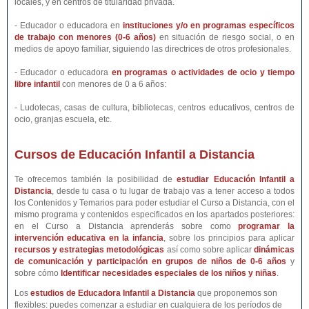
locales, y en centros de titularidad privada.
- Educador o educadora en
instituciones y/o en programas específicos
de trabajo con menores (0-6 años)
en situación de riesgo social, o en
medios de apoyo familiar, siguiendo las directrices de otros profesionales.
- Educador o educadora
en programas o actividades de ocio y tiempo
libre infantil
con menores de 0 a 6 años:
- Ludotecas, casas de cultura, bibliotecas, centros educativos, centros de
ocio, granjas escuela, etc.
Cursos de Educación Infantil a Distancia
Te ofrecemos también la posibilidad de
estudiar Educación Infantil a
Distancia
, desde tu casa o tu lugar de trabajo vas a tener acceso a todos
los Contenidos y Temarios para poder estudiar el Curso a Distancia, con el
mismo programa y contenidos especificados en los apartados posteriores:
en el Curso a Distancia aprenderás sobre como
programar la
intervención educativa en la infancia
, sobre los principios para aplicar
recursos y estrategias metodológicas
así como sobre aplicar
dinámicas
de comunicación y participación en grupos de niños de 0-6 años
y
sobre cómo
Identificar necesidades especiales de los niños y niñas
.
Los
estudios de Educadora Infantil a Distancia
que proponemos son
flexibles: puedes comenzar a estudiar en cualquiera de los períodos de