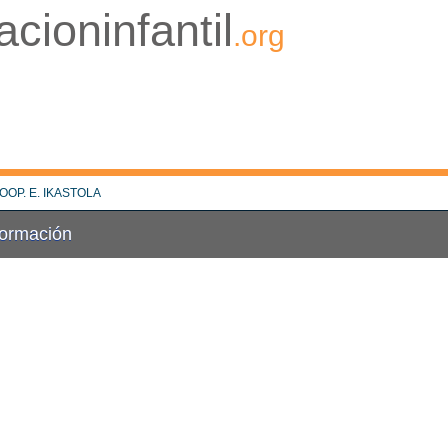
cioninfantil
.org
OOP. E. IKASTOLA
Formación