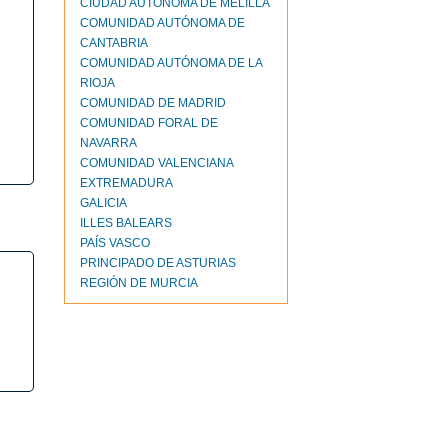
CIUDAD AUTONOMA DE MELILLA
COMUNIDAD AUTÓNOMA DE
CANTABRIA
COMUNIDAD AUTÓNOMA DE LA
RIOJA
COMUNIDAD DE MADRID
COMUNIDAD FORAL DE
NAVARRA
COMUNIDAD VALENCIANA
EXTREMADURA
GALICIA
ILLES BALEARS
PAÍS VASCO
PRINCIPADO DE ASTURIAS
REGIÓN DE MURCIA