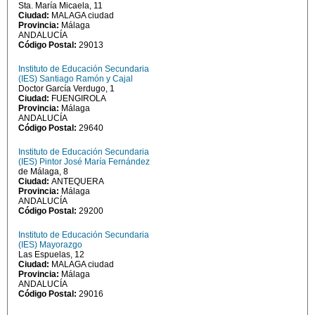
Sta. María Micaela, 11
Ciudad:
MALAGA ciudad
Provincia:
Málaga
ANDALUCÍA
Código Postal:
29013
Instituto de Educación Secundaria
(IES) Santiago Ramón y Cajal
Doctor García Verdugo, 1
Ciudad:
FUENGIROLA
Provincia:
Málaga
ANDALUCÍA
Código Postal:
29640
Instituto de Educación Secundaria
(IES) Pintor José María Fernández
de Málaga, 8
Ciudad:
ANTEQUERA
Provincia:
Málaga
ANDALUCÍA
Código Postal:
29200
Instituto de Educación Secundaria
(IES) Mayorazgo
Las Espuelas, 12
Ciudad:
MALAGA ciudad
Provincia:
Málaga
ANDALUCÍA
Código Postal:
29016