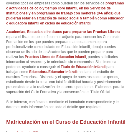
diversos tipos de empresas como pueden ser los servicios de
programas
o actividades de ocio y tiempo libre infantil
, en los
Servicios de
instituciones y en programas de trabajo con menores (0-6 años)
que
pudieran estar en situación de riesgo social
y también
como educador
o educadora infantil en ciclos de educación infantil
.
Academias, Escuelas e Institutos para preparar las Pruebas Libres:
repasa el listado que te ofrecemos adjunto para conocer los Centros de
Formación en los que puedes prepararte adecuadamente para
profesionalizarte como titulado en Educación Infantil, debajo puedes
observar un listado de las Academias que te pueden preparar para
realizar las
Pruebas Libres de
Educación Infantil
, puedes solicitarles
información al respecto y te orientarán sin compromiso. Si te interesa,
podemos ayudarte a conseguir el
Título de
Educación Infantil
para
trabajar como
Educadora/Educador Infantil
mediante el estudio de
nuestros Temarios a Distancia y el apoyo de nuestros tutores expertos,
estudiando desde tu casa, con total flexibilidad horaria y posteriormente
presentándote a la realización de los correspondientes Exámenes para la
superación del Ciclo Formativo y la consecución del Título Oficial.
Si te interesa, contáctanos mediante el formulario correspondiente y te
daremos más información con todo el detalle que requieras.
Matriculación en el Curso de Educación Infantil