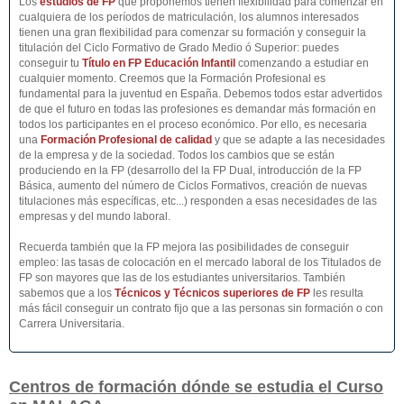
Los
estudios de FP
que proponemos tienen flexibilidad para comenzar en
cualquiera de los períodos de matriculación, los alumnos interesados
tienen una gran flexibilidad para comenzar su formación y conseguir la
titulación del Ciclo Formativo de Grado Medio ó Superior: puedes
conseguir tu
Título en FP Educación Infantil
comenzando a estudiar en
cualquier momento. Creemos que la Formación Profesional es
fundamental para la juventud en España. Debemos todos estar advertidos
de que el futuro en todas las profesiones es demandar más formación en
todos los participantes en el proceso económico. Por ello, es necesaria
una
Formación Profesional de calidad
y que se adapte a las necesidades
de la empresa y de la sociedad. Todos los cambios que se están
produciendo en la FP (desarrollo del la FP Dual, introducción de la FP
Básica, aumento del número de Ciclos Formativos, creación de nuevas
titulaciones más específicas, etc...) responden a esas necesidades de las
empresas y del mundo laboral.
Recuerda también que la FP mejora las posibilidades de conseguir
empleo: las tasas de colocación en el mercado laboral de los Titulados de
FP son mayores que las de los estudiantes universitarios. También
sabemos que a los
Técnicos y Técnicos superiores de FP
les resulta
más fácil conseguir un contrato fijo que a las personas sin formación o con
Carrera Universitaria.
Centros de formación dónde se estudia el Curso