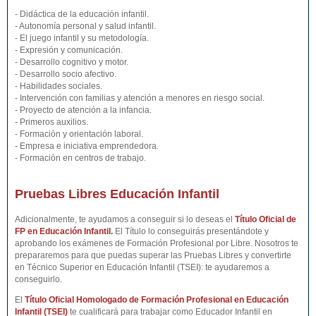
- Didáctica de la educación infantil.
- Autonomía personal y salud infantil.
- El juego infantil y su metodología.
- Expresión y comunicación.
- Desarrollo cognitivo y motor.
- Desarrollo socio afectivo.
- Habilidades sociales.
- Intervención con familias y atención a menores en riesgo social.
- Proyecto de atención a la infancia.
- Primeros auxilios.
- Formación y orientación laboral.
- Empresa e iniciativa emprendedora.
- Formación en centros de trabajo.
Pruebas Libres Educación Infantil
Adicionalmente, te ayudamos a conseguir si lo deseas el
Título Oficial de
FP en Educación Infantil.
El Título lo conseguirás presentándote y
aprobando los exámenes de Formación Profesional por Libre. Nosotros te
prepararemos para que puedas superar las Pruebas Libres y convertirte
en Técnico Superior en Educación Infantil (TSEI): te ayudaremos a
conseguirlo.
El
Título Oficial Homologado de Formación Profesional en
Educación
Infantil
(TSEI)
te cualificará para trabajar como Educador Infantil en