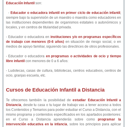
Educación Infantil
son:
-
Educador o educadora infantil en primer ciclo de educación infantil
,
siempre bajo la supervisión de un maestro o maestra como educadores en
las instituciones dependientes de organismos estatales o autonómicos y
locales, y en centros de titularidad privada.
- Educador o educadora en
instituciones y/o en programas específicos
de trabajo con menores (0-6 años)
en situación de riesgo social, o en
medios de apoyo familiar, siguiendo las directrices de otros profesionales.
- Educador o educadora
en programas o actividades de ocio y tiempo
libre infantil
con menores de 0 a 6 años:
- Ludotecas, casas de cultura, bibliotecas, centros educativos, centros de
ocio, granjas escuela, etc.
Cursos de Educación Infantil a Distancia
Te ofrecemos también la posibilidad de
estudiar Educación Infantil a
Distancia
, desde tu casa o tu lugar de trabajo vas a tener acceso a todos
los Contenidos y Temarios para poder estudiar el Curso a Distancia, con el
mismo programa y contenidos especificados en los apartados posteriores:
en el Curso a Distancia aprenderás sobre como
programar la
intervención educativa en la infancia
, sobre los principios para aplicar