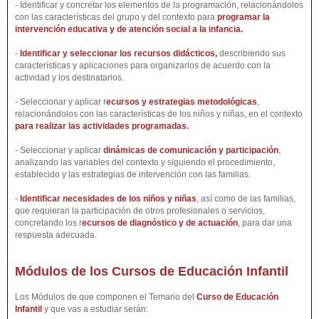
- Identificar y concretar los elementos de la programación, relacionándolos
con las características del grupo y del contexto para
programar la
intervención educativa y de atención social a la infancia.
-
Identificar y seleccionar los recursos didácticos,
describiendo sus
características y aplicaciones para organizarlos de acuerdo con la
actividad y los destinatarios.
- Seleccionar y aplicar r
ecursos y estrategias metodológicas
,
relacionándolos con las características de los niños y niñas, en el contexto
para realizar las actividades programadas.
- Seleccionar y aplicar
dinámicas de comunicación y participación
,
analizando las variables del contexto y siguiendo el procedimiento,
establecido y las estrategias de intervención con las familias.
-
Identificar necesidades de los niños y niñas
, así como de las familias,
que requieran la participación de otros profesionales o servicios,
concretando los r
ecursos de diagnóstico y de actuación
, para dar una
respuesta adecuada.
Módulos de los Cursos de Educación Infantil
Los Módulos de que componen el Temario del
Curso de Educación
Infantil
y que vas a estudiar serán: