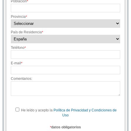
Población
*
Provincia
*
País de Residencia
*
Teléfono
*
E-mail
*
Comentarios:
He leído y acepto la
Política de Privacidad y Condiciones de
Uso
datos obligatorios
*