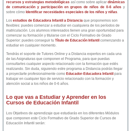
recursos y estrategias metodológicas
así como sobre aplicar
dinámicas
de comunicación y participación en grupos de niños de 0-6 años
y
sobre cómo
Identificar necesidades especiales de los niños y niñas
.
Los
estudios de Educadora Infantil a Distancia
que proponemos son
flexibles: puedes comenzar a estudiar en cualquiera de los períodos de
matriculación. Los alumnos interesados tienen una gran oportunidad para
comenzar su formación y titularse con el Ciclo Formativo de Grado
Superior: puedes conseguir tu
Título de Educación Infantil
comenzando a
estudiar en cualquier momento.
Tendrás el soporte de Tutores Online y a Distancia expertos en cada una
de las Asignaturas que componen el Programa, para que puedas
consultarles cualquier aspecto relacionado con la formación que estés
realizando. Sin duda, siguiendo estre programa a Distancia podrás llegar
a proyectarte profesionalmente como
Educador-Educadora Infantil
para
trabajar en cualquier tipo de servicio relacionado con la formación y
atención social a los niños de 0-6 años.
Lo que vas a Estudiar y Aprender en los
Cursos de Educación Infantil
Los Objetivos de aprendizaje que estudiarás en los diferentes Módulos
que componen este Ciclo Formativo de Grado Superior de Cursos de
Educación Infantil serán: