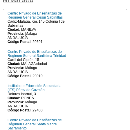
en MALAGA
Centro Privado de Enseñanzas de
Régimen General Cesur Sabinillas
Cádiz-Málaga, Km. 145 Colonia I de
Sabinillas
Ciudad:
MANILVA
Provincia:
Málaga
ANDALUCÍA
Código Postal:
29691
Centro Privado de Enseñanzas de
Régimen General Santísima Trinidad
Carril del Ciprés, 15
Ciudad:
MALAGA ciudad
Provincia:
Málaga
ANDALUCÍA
Código Postal:
29010
Instituto de Educación Secundaria
(IES) Pérez de Guzmán
Dolores Ibarruri, 3
Ciudad:
RONDA
Provincia:
Málaga
ANDALUCÍA
Código Postal:
29400
Centro Privado de Enseñanzas de
Régimen General Santa Madre
Sacramento